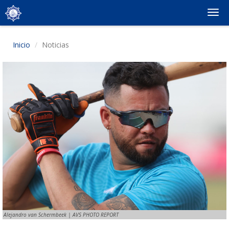
Togg
navi
Inicio
Noticias
Alejandro van Schermbeek | AVS PHOTO REPORT