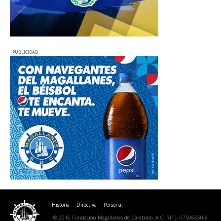
PUBLICIDAD
Historia
Directiva
Personal
© 2016 Fundación Magallanes de Carabobo, A.C. RIF J- 07506550-6