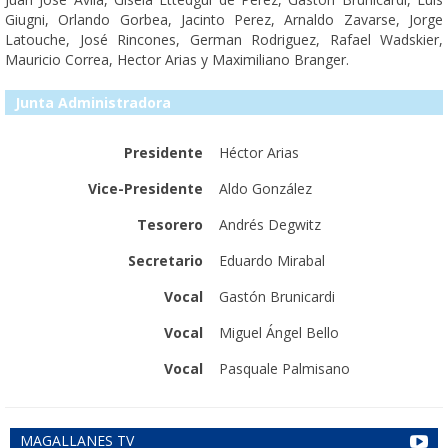
Giugni, Orlando Gorbea, Jacinto Perez, Arnaldo Zavarse, Jorge
Latouche, José Rincones, German Rodriguez, Rafael Wadskier,
Mauricio Correa, Hector Arias y Maximiliano Branger.
Junta Administradora
Presidente
Héctor Arias
Vice-Presidente
Aldo González
Tesorero
Andrés Degwitz
Secretario
Eduardo Mirabal
Vocal
Gastón Brunicardi
Vocal
Miguel Ángel Bello
Vocal
Pasquale Palmisano
MAGALLANES TV