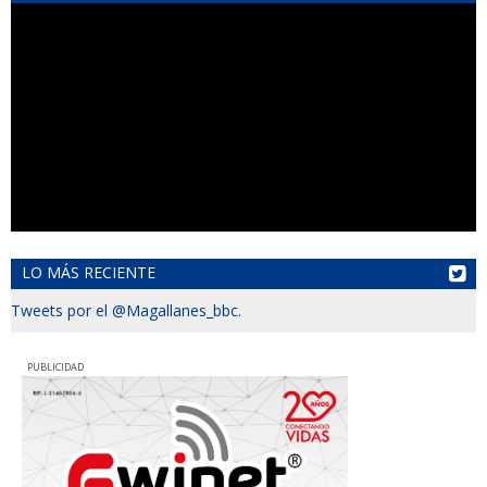
LO MÁS RECIENTE
Tweets por el @Magallanes_bbc.
PUBLICIDAD