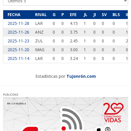
FECHA
RIVAL
G
P
EFE
JL
JI
SV
BLS
IP
2025-11-28
LAR
0
0
4.15
1
0
0
0
1.
2025-11-26
ANZ
0
0
3.75
1
0
0
0
1.
2025-11-23
ZUL
0
0
2.45
1
0
0
0
2.
2025-11-20
MAG
0
0
3.00
1
0
0
0
0.
2025-11-14
LAR
0
0
3.24
1
0
0
0
1.
Estadísticas por
TuJonrón.com
PUBLICIDAD