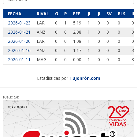
FECHA
RIVAL
G
P
EFE
JL
JI
SV
BLS
IP
2026-01-23
LAR
0
1
5.19
1
0
0
0
0.
2026-01-21
ANZ
0
0
2.08
1
0
0
0
0.
2026-01-20
LAR
0
0
1.08
1
0
0
0
0.
2026-01-16
ANZ
0
0
1.17
1
0
0
0
3.
2026-01-11
MAG
0
0
0.00
1
0
0
0
3.
Estadísticas por
TuJonrón.com
PUBLICIDAD