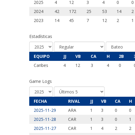
2025
4
12
3
4
0
0
2024
42
172
25
53
14
2
2023
14
45
7
12
2
1
Estadísticas
EQUIPO
JJ
VB
CA
H
2B
Caribes
4
12
3
4
0
Game Logs
FECHA
RIVAL
JJ
VB
CA
H
2025-11-29
ARA
1
3
0
0
2025-11-28
CAR
1
3
0
1
2025-11-27
CAR
1
4
2
2