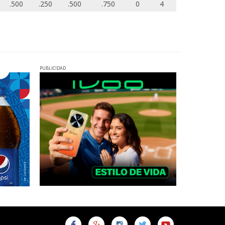
.500
.250
.500
.750
0
4
PUBLICIDAD