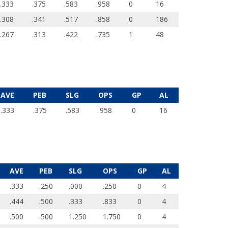
.333
.375
.583
.958
0
16
.308
.341
.517
.858
0
186
.267
.313
.422
.735
1
48
AVE
PEB
SLG
OPS
GP
AL
.333
.375
.583
.958
0
16
AVE
PEB
SLG
OPS
GP
AL
.333
.250
.000
.250
0
4
.444
.500
.333
.833
0
4
.500
.500
1.250
1.750
0
4