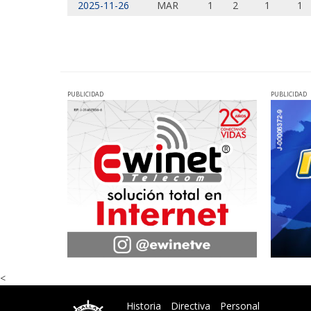
2025-11-26
MAR
1
2
1
1
PUBLICIDAD
PUBLICIDAD
<
Historia
Directiva
Personal