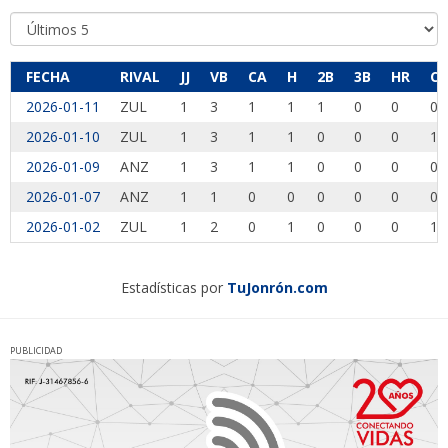
FECHA
RIVAL
JJ
VB
CA
H
2B
3B
HR
CI
2026-01-11
ZUL
1
3
1
1
1
0
0
0
2026-01-10
ZUL
1
3
1
1
0
0
0
1
2026-01-09
ANZ
1
3
1
1
0
0
0
0
2026-01-07
ANZ
1
1
0
0
0
0
0
0
2026-01-02
ZUL
1
2
0
1
0
0
0
1
Estadísticas por
TuJonrón.com
PUBLICIDAD