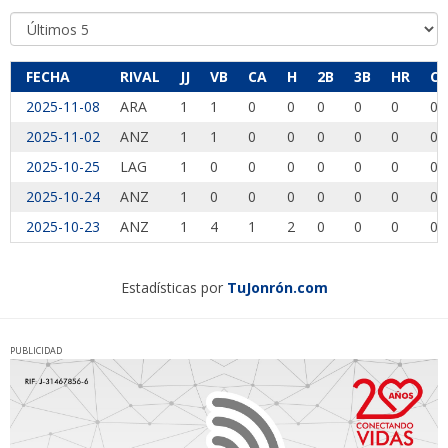
FECHA
RIVAL
JJ
VB
CA
H
2B
3B
HR
CI
2025-11-08
ARA
1
1
0
0
0
0
0
0
2025-11-02
ANZ
1
1
0
0
0
0
0
0
2025-10-25
LAG
1
0
0
0
0
0
0
0
2025-10-24
ANZ
1
0
0
0
0
0
0
0
2025-10-23
ANZ
1
4
1
2
0
0
0
0
Estadísticas por
TuJonrón.com
PUBLICIDAD