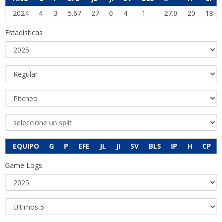
2024
4
3
5.67
27
0
4
1
27.0
20
18
Estadísticas
EQUIPO
G
P
EFE
JL
JI
SV
BLS
IP
H
CP
Game Logs