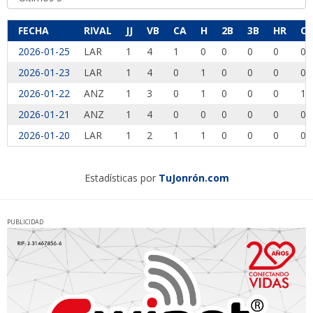
FECHA
RIVAL
JJ
VB
CA
H
2B
3B
HR
CI
2026-01-25
LAR
1
4
1
0
0
0
0
0
2026-01-23
LAR
1
4
0
1
0
0
0
0
2026-01-22
ANZ
1
3
0
1
0
0
0
1
2026-01-21
ANZ
1
4
0
0
0
0
0
0
2026-01-20
LAR
1
2
1
1
0
0
0
0
Estadísticas por
TuJonrón.com
PUBLICIDAD