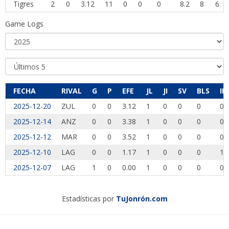
Tigres
2
0
3.12
11
0
0
0
8.2
8
6
Game Logs
FECHA
RIVAL
G
P
EFE
JL
JI
SV
BLS
IP
2025-12-20
ZUL
0
0
3.12
1
0
0
0
0.
2025-12-14
ANZ
0
0
3.38
1
0
0
0
0.
2025-12-12
MAR
0
0
3.52
1
0
0
0
0.
2025-12-10
LAG
0
0
1.17
1
0
0
0
1.
2025-12-07
LAG
1
0
0.00
1
0
0
0
0.
Estadísticas por
TuJonrón.com