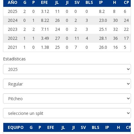
AÑO
G
P
EFE
JL
JI
SV
BLS
IP
H
CP
2025
2
0
3.12
11
0
0
0
8.2
8
6
2024
0
1
8.22
26
0
2
3
23.0
30
24
2023
2
2
7.11
24
0
2
3
25.1
32
22
2022
1
1
3.49
27
0
11
4
28.1
36
17
2021
1
0
1.38
25
0
7
0
26.0
16
5
Estadísticas
EQUIPO
G
P
EFE
JL
JI
SV
BLS
IP
H
CP