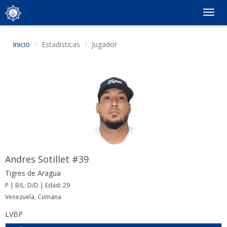
Togg
navig
Inicio
Estadísticas
Jugador
Andres Sotillet #39
Tigres de Aragua
P | B/L: D/D | Edad: 29
Venezuela, Cumana
LVBP