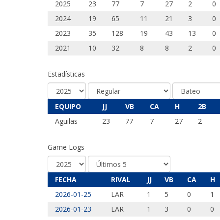
2025
23
77
7
27
2
0
2024
19
65
11
21
3
0
2023
35
128
19
43
13
0
2021
10
32
8
8
2
0
Estadísticas
EQUIPO
JJ
VB
CA
H
2B
Aguilas
23
77
7
27
2
Game Logs
FECHA
RIVAL
JJ
VB
CA
H
2026-01-25
LAR
1
5
0
1
2026-01-23
LAR
1
3
0
0