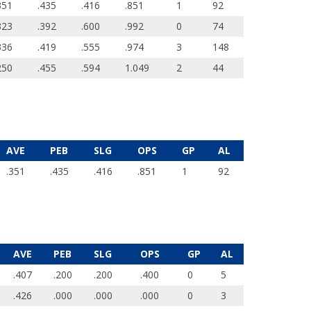
351
.435
.416
.851
1
92
323
.392
.600
.992
0
74
336
.419
.555
.974
3
148
250
.455
.594
1.049
2
44
AVE
PEB
SLG
OPS
GP
AL
.351
.435
.416
.851
1
92
AVE
PEB
SLG
OPS
GP
AL
.407
.200
.200
.400
0
5
.426
.000
.000
.000
0
3