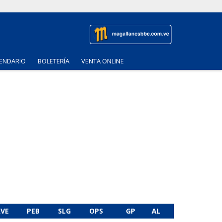
ENDARIO
BOLETERÍA
VENTA ONLINE
VE
PEB
SLG
OPS
GP
AL