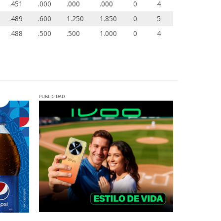
.451
.000
.000
.000
0
4
.489
.600
1.250
1.850
0
5
.488
.500
.500
1.000
0
4
PUBLICIDAD