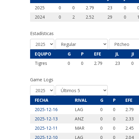
2025
0
0
2.79
23
0
2024
0
2
2.52
29
0
Estadísticas
EQUIPO
G
P
EFE
JL
JI
Tigres
0
0
2.79
23
0
Game Logs
FECHA
RIVAL
G
P
EFE
2025-12-16
LAG
0
0
2.79
2025-12-13
ANZ
0
0
2.33
2025-12-11
MAR
0
0
2.45
2025-12-10
LAG
0
0
2.04