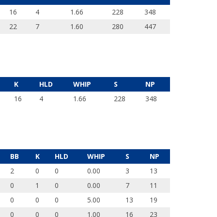
16
4
1.66
228
348
22
7
1.60
280
447
K
HLD
WHIP
S
NP
16
4
1.66
228
348
BB
K
HLD
WHIP
S
NP
2
0
0
0.00
3
13
0
1
0
0.00
7
11
0
0
0
5.00
13
19
0
0
0
1.00
16
23