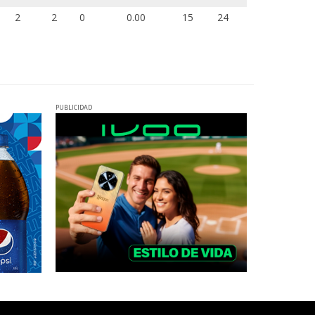
2
2
0
0.00
15
24
PUBLICIDAD