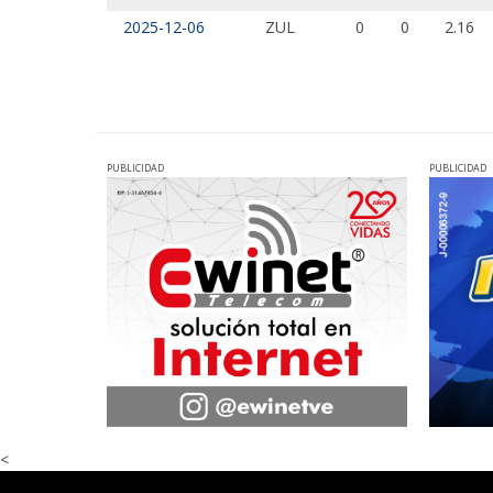
2025-12-06
ZUL
0
0
2.16
PUBLICIDAD
PUBLICIDAD
<