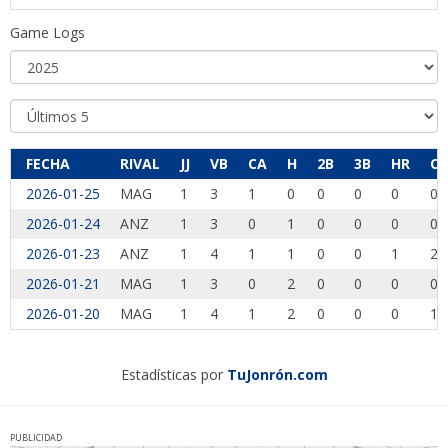
Game Logs
FECHA
RIVAL
JJ
VB
CA
H
2B
3B
HR
CI
2026-01-25
MAG
1
3
1
0
0
0
0
0
2026-01-24
ANZ
1
3
0
1
0
0
0
0
2026-01-23
ANZ
1
4
1
1
0
0
1
2
2026-01-21
MAG
1
3
0
2
0
0
0
0
2026-01-20
MAG
1
4
1
2
0
0
0
1
Estadísticas por
TuJonrón.com
PUBLICIDAD