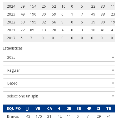
2024
39
154
26
52
16
0
5
22
83
11
2023
49
190
30
59
6
1
7
49
88
23
2022
53
195
32
56
9
0
5
39
80
19
2021
22
85
13
28
4
0
3
18
41
4
2017
5
7
0
0
0
0
0
0
0
0
Estadísticas
EQUIPO
JJ
VB
CA
H
2B
3B
HR
CI
TB
Bravos
43
170
21
42
11
0
7
29
74