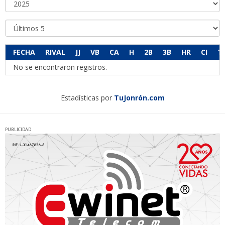
FECHA
RIVAL
JJ
VB
CA
H
2B
3B
HR
CI
T
No se encontraron registros.
Estadísticas por
TuJonrón.com
PUBLICIDAD