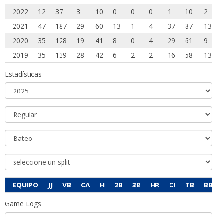
2022
12
37
3
10
0
0
0
1
10
2
2021
47
187
29
60
13
1
4
37
87
13
2020
35
128
19
41
8
0
4
29
61
9
2019
35
139
28
42
6
2
2
16
58
13
Estadísticas
EQUIPO
JJ
VB
CA
H
2B
3B
HR
CI
TB
BB
Game Logs