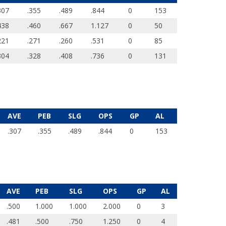
307
.355
.489
.844
0
153
438
.460
.667
1.127
0
50
221
.271
.260
.531
0
85
304
.328
.408
.736
0
131
AVE
PEB
SLG
OPS
GP
AL
.307
.355
.489
.844
0
153
AVE
PEB
SLG
OPS
GP
AL
.500
1.000
1.000
2.000
0
3
.481
.500
.750
1.250
0
4