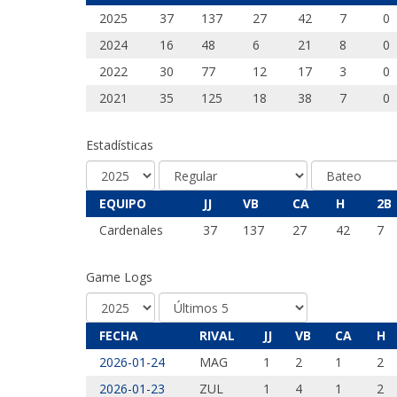
2025
37
137
27
42
7
0
2024
16
48
6
21
8
0
2022
30
77
12
17
3
0
2021
35
125
18
38
7
0
Estadísticas
EQUIPO
JJ
VB
CA
H
2B
Cardenales
37
137
27
42
7
Game Logs
FECHA
RIVAL
JJ
VB
CA
H
2026-01-24
MAG
1
2
1
2
2026-01-23
ZUL
1
4
1
2