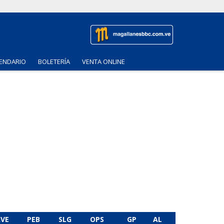
ENDARIO
BOLETERÍA
VENTA ONLINE
VE
PEB
SLG
OPS
GP
AL