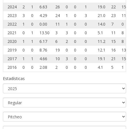
2024
2
1
6.63
26
0
0
1
19.0
22
15
2023
3
0
4.29
24
1
0
3
21.0
23
11
2022
1
0
0.00
11
1
0
0
14.0
7
0
2021
0
1
13.50
3
3
0
0
5.1
11
8
2020
1
1
6.17
6
2
0
0
11.2
15
8
2019
0
0
8.76
19
0
0
0
12.1
16
13
2017
1
1
4.66
10
3
0
0
19.1
21
15
2016
0
0
2.08
2
0
0
0
4.1
5
1
Estadísticas