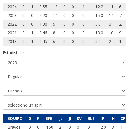
2024
0
1
3.55
13
0
0
1
12.2
11
6
2023
0
0
4.20
14
0
0
0
15.0
14
7
2022
0
0
1.80
5
0
0
0
5.0
3
2
2021
0
1
3.46
8
0
0
0
13.0
10
9
2019
0
1
2.45
6
0
0
0
3.2
2
1
Estadísticas
EQUIPO
G
P
EFE
JL
JI
SV
BLS
IP
H
CP
Bravos
0
0
4.50
2
0
0
0
2.0
3
1