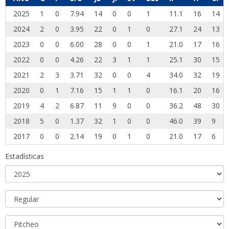
2025
1
0
7.94
14
0
0
1
11.1
16
14
2024
2
0
3.95
22
0
1
0
27.1
24
13
2023
0
0
6.00
28
0
0
1
21.0
17
16
2022
0
0
4.26
22
3
1
1
25.1
30
15
2021
2
3
3.71
32
0
0
4
34.0
32
19
2020
0
1
7.16
15
1
1
0
16.1
20
16
2019
4
2
6.87
11
9
0
0
36.2
48
30
2018
5
0
1.37
32
1
0
0
46.0
39
9
2017
0
0
2.14
19
0
1
0
21.0
17
6
Estadísticas