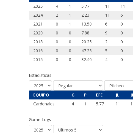
2025
4
1
5.77
11
11
2024
2
1
2.23
11
6
2021
0
1
13.50
6
0
2020
0
0
7.88
9
0
2018
0
0
20.25
2
0
2016
0
0
47.25
5
0
2015
0
0
32.40
4
0
Estadísticas
EQUIPO
G
P
EFE
JL
JI
Cardenales
4
1
5.77
11
1
Game Logs