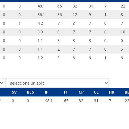
0
0
48.1
65
32
31
7
22
0
0
36.1
36
12
9
1
8
0
1
4.2
7
8
7
0
7
0
0
8.0
8
7
7
0
10
0
0
1.1
3
3
3
0
0
0
0
1.1
2
7
7
0
5
0
0
1.2
3
6
6
1
6
SV
BLS
IP
H
CP
CL
HR
B
1
0
0
48.1
65
32
31
7
2