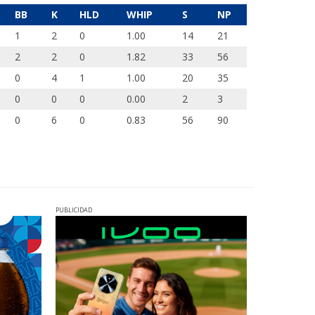
BB
K
HLD
WHIP
S
NP
1
2
0
1.00
14
21
2
2
0
1.82
33
56
0
4
1
1.00
20
35
0
0
0
0.00
2
3
0
6
0
0.83
56
90
PUBLICIDAD