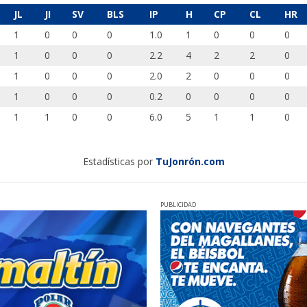
JL
JI
SV
BLS
IP
H
CP
CL
HR
1
0
0
0
1.0
1
0
0
0
1
0
0
0
2.2
4
2
2
0
1
0
0
0
2.0
2
0
0
0
1
0
0
0
0.2
0
0
0
0
1
1
0
0
6.0
5
1
1
0
Estadísticas por
TuJonrón.com
PUBLICIDAD