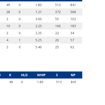
49
0
1.80
513
841
28
0
1.21
372
568
2
0
3.00
55
102
10
0
2.25
106
183
2
0
2.25
22
34
4
1
5.25
26
57
2
0
5.40
25
62
B
K
HLD
WHIP
S
NP
2
49
0
1.80
513
841