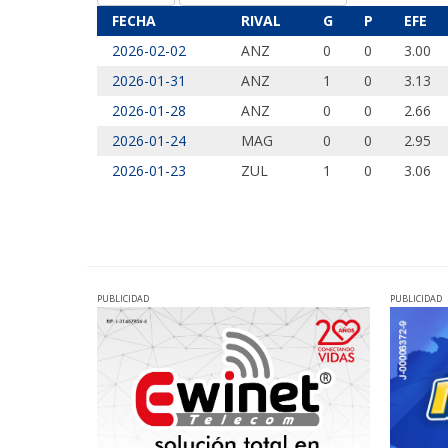
FECHA
RIVAL
G
P
EFE
2026-02-02
ANZ
0
0
3.00
2026-01-31
ANZ
1
0
3.13
2026-01-28
ANZ
0
0
2.66
2026-01-24
MAG
0
0
2.95
2026-01-23
ZUL
1
0
3.06
PUBLICIDAD
PUBLICIDAD