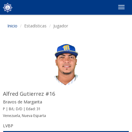
Togg
navig
Inicio
Estadísticas
Jugador
Alfred Gutierrez #16
Bravos de Margarita
P | B/L: D/D | Edad: 31
Venezuela, Nueva Esparta
LVBP