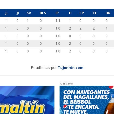
JL
JI
SV
BLS
IP
H
CP
CL
HR
1
0
1
0
1.1
1
0
0
0
1
0
0
0
1.0
2
2
2
1
1
0
0
0
1.0
0
0
0
0
1
0
0
0
1.0
2
0
0
0
1
0
0
0
1.0
2
0
0
0
Estadísticas por
TuJonrón.com
PUBLICIDAD