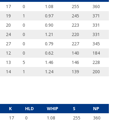
17
0
1.08
255
360
19
1
0.97
245
371
20
0
0.90
223
331
24
0
1.21
220
331
27
0
0.79
227
345
12
0
0.62
140
184
13
5
1.46
146
228
14
1
1.24
139
200
K
HLD
WHIP
S
NP
17
0
1.08
255
360