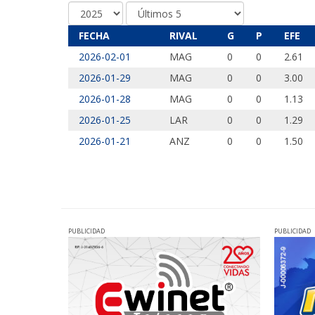
FECHA
RIVAL
G
P
EFE
2026-02-01
MAG
0
0
2.61
2026-01-29
MAG
0
0
3.00
2026-01-28
MAG
0
0
1.13
2026-01-25
LAR
0
0
1.29
2026-01-21
ANZ
0
0
1.50
PUBLICIDAD
PUBLICIDAD