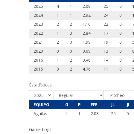
2025
4
1
2.08
25
0
2024
1
1
2.92
24
0
2023
2
2
1.16
22
0
2022
1
3
2.84
17
0
2021
2
0
1.99
19
0
2020
0
0
0.69
13
0
2016
1
2
3.46
14
0
2015
0
2
4.76
11
0
Estadísticas
EQUIPO
G
P
EFE
JL
JI
Aguilas
4
1
2.08
25
0
Game Logs