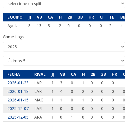
EQUIPO
JJ
VB
CA
H
2B
3B
HR
CI
TB
BB
Aguilas
8
13
3
2
0
0
0
0
2
4
Game Logs
FECHA
RIVAL
JJ
VB
CA
H
2B
3B
HR
CI
2026-01-23
LAR
1
3
0
1
0
0
0
1
2026-01-18
LAR
1
4
0
2
0
0
0
0
2026-01-15
MAG
1
1
0
1
0
0
0
0
2025-12-07
LAR
1
0
0
0
0
0
0
0
2025-12-05
ARA
1
0
1
0
0
0
0
0