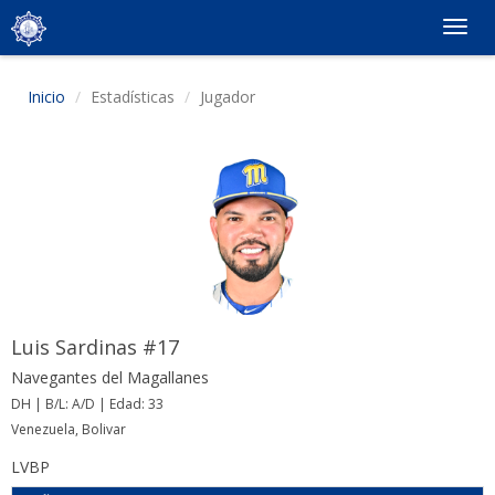
Togg
navig
Inicio
Estadísticas
Jugador
Luis Sardinas #17
Navegantes del Magallanes
DH | B/L: A/D | Edad: 33
Venezuela, Bolivar
LVBP