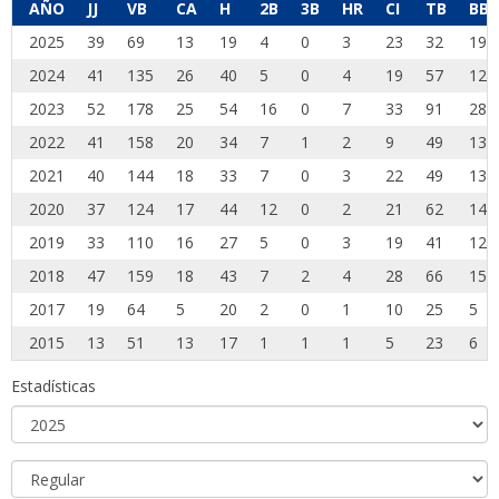
AÑO
JJ
VB
CA
H
2B
3B
HR
CI
TB
BB
2025
39
69
13
19
4
0
3
23
32
19
2024
41
135
26
40
5
0
4
19
57
12
2023
52
178
25
54
16
0
7
33
91
28
2022
41
158
20
34
7
1
2
9
49
13
2021
40
144
18
33
7
0
3
22
49
13
2020
37
124
17
44
12
0
2
21
62
14
2019
33
110
16
27
5
0
3
19
41
12
2018
47
159
18
43
7
2
4
28
66
15
2017
19
64
5
20
2
0
1
10
25
5
2015
13
51
13
17
1
1
1
5
23
6
Estadísticas