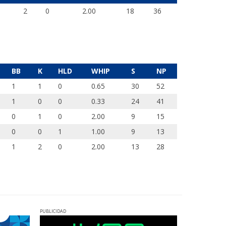
2
0
2.00
18
36
BB
K
HLD
WHIP
S
NP
1
1
0
0.65
30
52
1
0
0
0.33
24
41
0
1
0
2.00
9
15
0
0
1
1.00
9
13
1
2
0
2.00
13
28
PUBLICIDAD