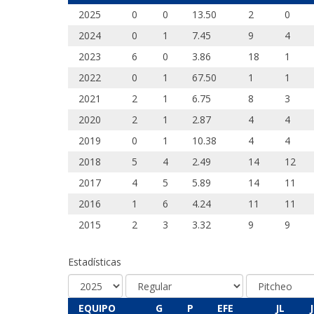
2025
0
0
13.50
2
0
2024
0
1
7.45
9
4
2023
6
0
3.86
18
1
2022
0
1
67.50
1
1
2021
2
1
6.75
8
3
2020
2
1
2.87
4
4
2019
0
1
10.38
4
4
2018
5
4
2.49
14
12
2017
4
5
5.89
14
11
2016
1
6
4.24
11
11
2015
2
3
3.32
9
9
Estadísticas
EQUIPO
G
P
EFE
JL
J