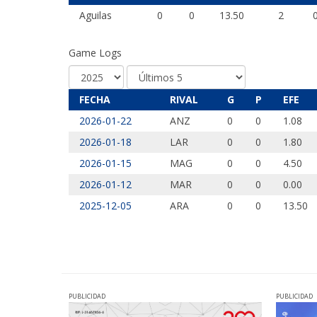
Aguilas
0
0
13.50
2
Game Logs
FECHA
RIVAL
G
P
EFE
2026-01-22
ANZ
0
0
1.08
2026-01-18
LAR
0
0
1.80
2026-01-15
MAG
0
0
4.50
2026-01-12
MAR
0
0
0.00
2025-12-05
ARA
0
0
13.50
PUBLICIDAD
PUBLICIDAD