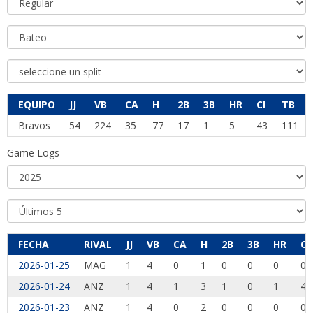
EQUIPO
JJ
VB
CA
H
2B
3B
HR
CI
TB
Bravos
54
224
35
77
17
1
5
43
111
Game Logs
FECHA
RIVAL
JJ
VB
CA
H
2B
3B
HR
CI
2026-01-25
MAG
1
4
0
1
0
0
0
0
2026-01-24
ANZ
1
4
1
3
1
0
1
4
2026-01-23
ANZ
1
4
0
2
0
0
0
0