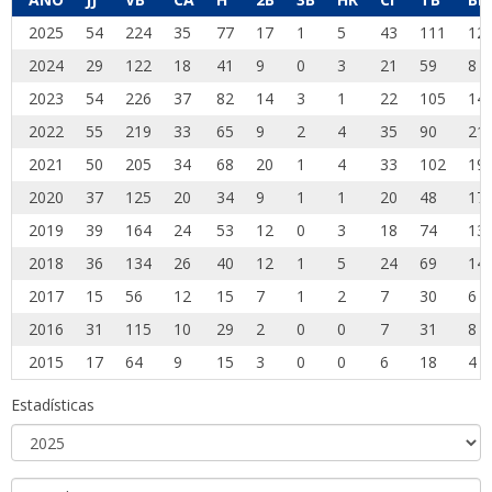
2025
54
224
35
77
17
1
5
43
111
12
2024
29
122
18
41
9
0
3
21
59
8
2023
54
226
37
82
14
3
1
22
105
14
2022
55
219
33
65
9
2
4
35
90
21
2021
50
205
34
68
20
1
4
33
102
19
2020
37
125
20
34
9
1
1
20
48
17
2019
39
164
24
53
12
0
3
18
74
13
2018
36
134
26
40
12
1
5
24
69
14
2017
15
56
12
15
7
1
2
7
30
6
2016
31
115
10
29
2
0
0
7
31
8
2015
17
64
9
15
3
0
0
6
18
4
Estadísticas