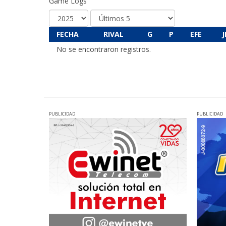
Game Logs
FECHA
RIVAL
G
P
EFE
J
No se encontraron registros.
PUBLICIDAD
PUBLICIDAD