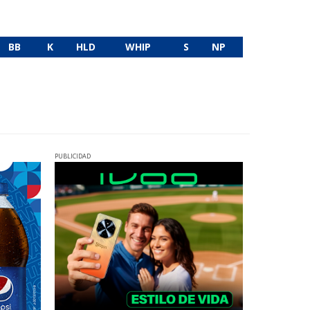
BB
K
HLD
WHIP
S
NP
PUBLICIDAD