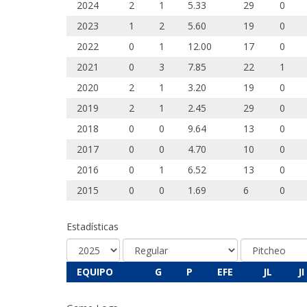
2024
2
1
5.33
29
0
2023
1
2
5.60
19
0
2022
0
1
12.00
17
0
2021
0
3
7.85
22
1
2020
2
1
3.20
19
0
2019
2
1
2.45
29
0
2018
0
0
9.64
13
0
2017
0
0
4.70
10
0
2016
0
1
6.52
13
0
2015
0
0
1.69
6
0
Estadísticas
EQUIPO
G
P
EFE
JL
JI