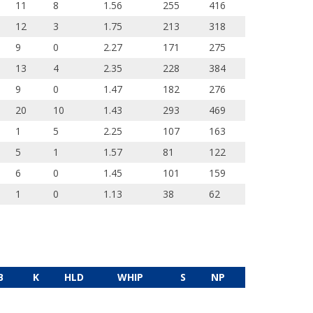
11
8
1.56
255
416
12
3
1.75
213
318
9
0
2.27
171
275
13
4
2.35
228
384
9
0
1.47
182
276
20
10
1.43
293
469
1
5
2.25
107
163
5
1
1.57
81
122
6
0
1.45
101
159
1
0
1.13
38
62
B
K
HLD
WHIP
S
NP