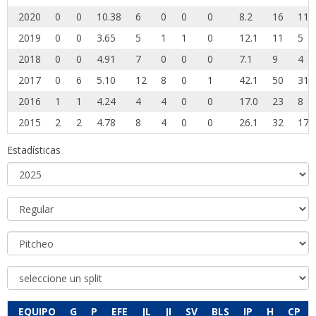
2020
0
0
10.38
6
0
0
0
8.2
16
11
2019
0
0
3.65
5
1
1
0
12.1
11
5
2018
0
0
4.91
7
0
0
0
7.1
9
4
2017
0
6
5.10
12
8
0
1
42.1
50
31
2016
1
1
4.24
4
4
0
0
17.0
23
8
2015
2
2
4.78
8
4
0
0
26.1
32
17
Estadísticas
EQUIPO
G
P
EFE
JL
JI
SV
BLS
IP
H
CP