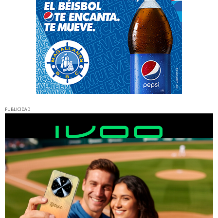
PUBLICIDAD