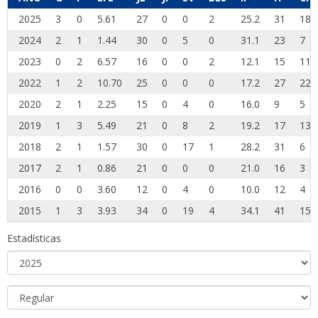
2025
3
0
5.61
27
0
0
2
25.2
31
18
2024
2
1
1.44
30
0
5
0
31.1
23
7
2023
0
2
6.57
16
0
0
2
12.1
15
11
2022
1
2
10.70
25
0
0
0
17.2
27
22
2020
2
1
2.25
15
0
4
0
16.0
9
5
2019
1
3
5.49
21
0
8
2
19.2
17
13
2018
2
1
1.57
30
0
17
1
28.2
31
6
2017
2
1
0.86
21
0
0
0
21.0
16
3
2016
0
0
3.60
12
0
4
0
10.0
12
4
2015
1
3
3.93
34
0
19
4
34.1
41
15
Estadísticas