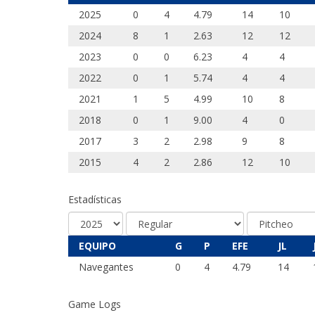
2025
0
4
4.79
14
10
2024
8
1
2.63
12
12
2023
0
0
6.23
4
4
2022
0
1
5.74
4
4
2021
1
5
4.99
10
8
2018
0
1
9.00
4
0
2017
3
2
2.98
9
8
2015
4
2
2.86
12
10
Estadísticas
EQUIPO
G
P
EFE
JL
Navegantes
0
4
4.79
14
Game Logs