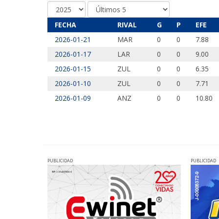
FECHA
RIVAL
G
P
EFE
2026-01-21
MAR
0
0
7.88
2026-01-17
LAR
0
0
9.00
2026-01-15
ZUL
0
0
6.35
2026-01-10
ZUL
0
0
7.71
2026-01-09
ANZ
0
0
10.80
PUBLICIDAD
PUBLICIDAD