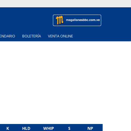
ENDARIO
BOLETERÍA
VENTA ONLINE
K
HLD
WHIP
S
NP