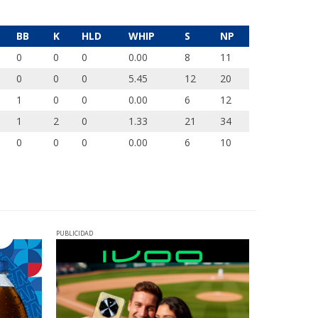
BB
K
HLD
WHIP
S
NP
0
0
0
0.00
8
11
0
0
0
5.45
12
20
1
0
0
0.00
6
12
1
2
0
1.33
21
34
0
0
0
0.00
6
10
PUBLICIDAD