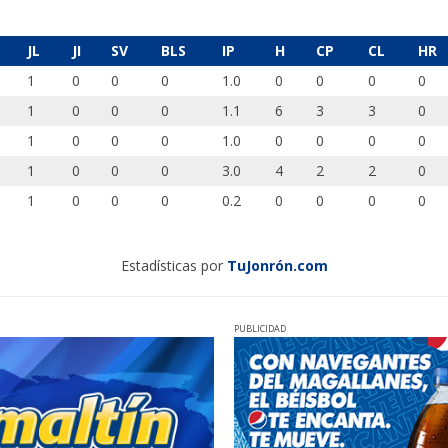
JL
JI
SV
BLS
IP
H
CP
CL
HR
1
0
0
0
1.0
0
0
0
0
1
0
0
0
1.1
6
3
3
0
1
0
0
0
1.0
0
0
0
0
1
0
0
0
3.0
4
2
2
0
1
0
0
0
0.2
0
0
0
0
Estadísticas por
TuJonrón.com
PUBLICIDAD