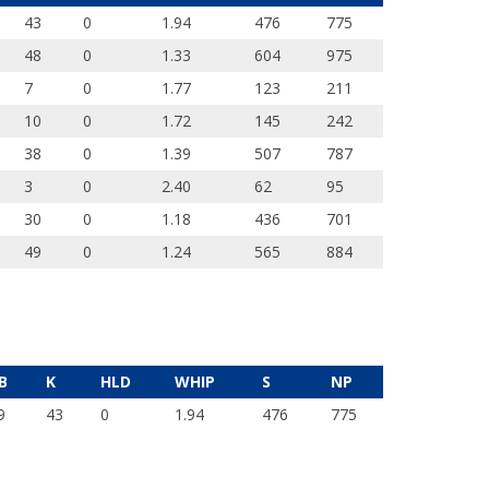
43
0
1.94
476
775
48
0
1.33
604
975
7
0
1.77
123
211
10
0
1.72
145
242
38
0
1.39
507
787
3
0
2.40
62
95
30
0
1.18
436
701
49
0
1.24
565
884
B
K
HLD
WHIP
S
NP
9
43
0
1.94
476
775