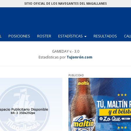
SITIO OFICIAL DE LOS NAVEGANTES DEL MAGALLANES
(CURRENT)
L
POSICIONES
ROSTER
ESTADÍSTICAS
RESULTADOS
CAL
GAMEDAY v.- 3.0
Estadísticas por
TuJonrón.com
PUBLICIDAD