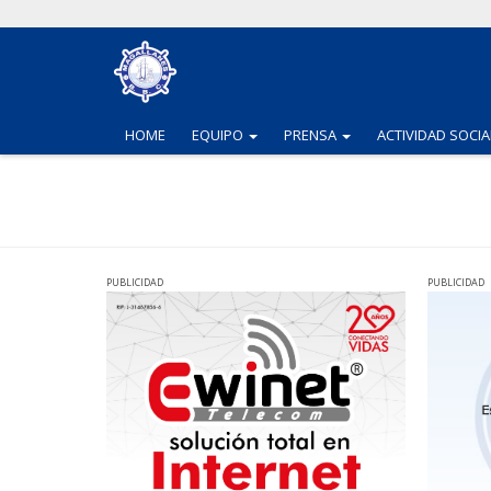
(CURRENT)
(CURRENT)
HOME
EQUIPO
PRENSA
ACTIVIDAD SOCIA
PUBLICIDAD
PUBLICIDAD