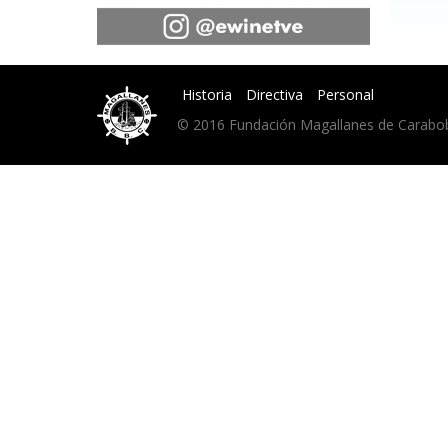
Historia
Directiva
Personal
© 2016 Fundación Magallanes de Carabobo