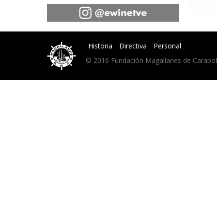
Historia
Directiva
Personal
© 2016 Fundación Magallanes de Carabobo