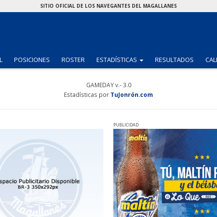
SITIO OFICIAL DE LOS NAVEGANTES DEL MAGALLANES
(CURRENT)
L
POSICIONES
ROSTER
ESTADÍSTICAS
RESULTADOS
CAL
GAMEDAY v.- 3.0
Estadísticas por
TuJonrón.com
PUBLICIDAD