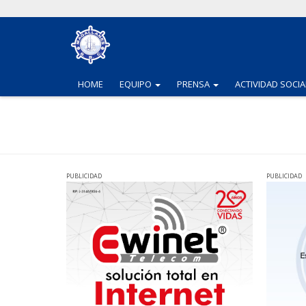
(CURRENT)
(CURRENT)
HOME
EQUIPO
PRENSA
ACTIVIDAD SOCIA
PUBLICIDAD
PUBLICIDAD